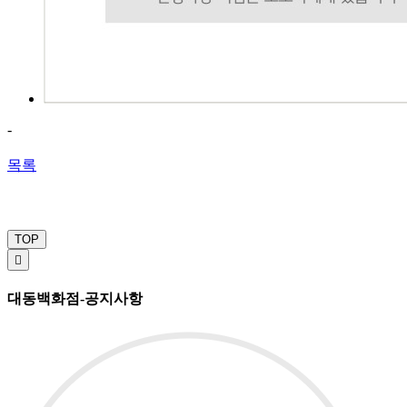
-
목록
TOP

대동백화점-공지사항