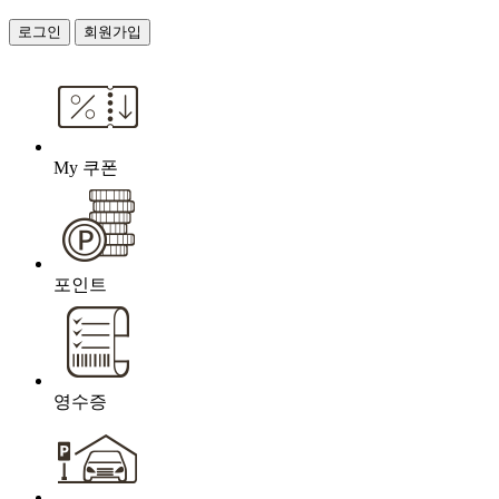
로그인
회원가입
My 쿠폰
포인트
영수증