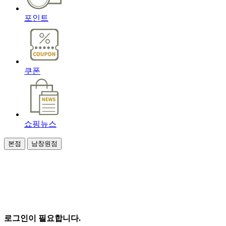
포인트
쿠폰
쇼핑뉴스
본점
남창원점
로그인이 필요합니다.