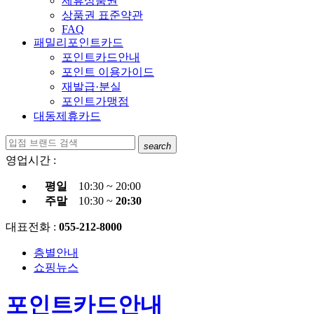
제휴상품권
상품권 표준약관
FAQ
패밀리포인트카드
포인트카드안내
포인트 이용가이드
재발급·분실
포인트가맹점
대동제휴카드
search
영업시간 :
평일
10:30 ~ 20:00
주말
10:30 ~
20:30
대표전화 :
055-212-8000
층별안내
쇼핑뉴스
포인트카드안내