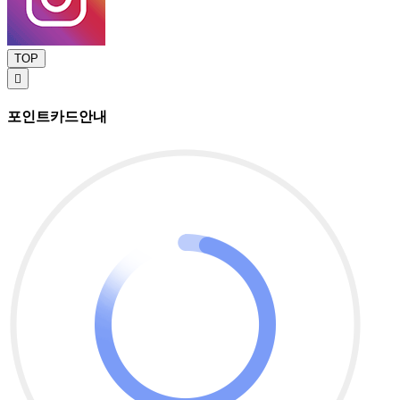
TOP

포인트카드안내