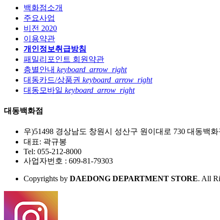
백화점소개
주요사업
비전 2020
이용약관
개인정보취급방침
패밀리포인트 회원약관
층별안내
keyboard_arrow_right
대동카드/상품권
keyboard_arrow_right
대동모바일
keyboard_arrow_right
대동백화점
우)51498 경상남도 창원시 성산구 원이대로 730 대동백
대표: 곽규봉
Tel: 055-212-8000
사업자번호 : 609-81-79303
Copyrights by
DAEDONG DEPARTMENT STORE
. All R